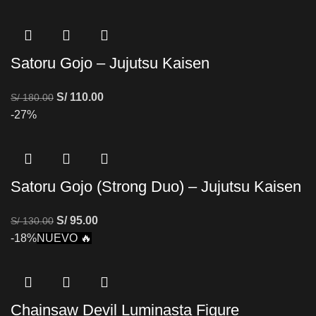
Satoru Gojo – Jujutsu Kaisen
S/
110.00
S/
180.00
-27%
Satoru Gojo (Strong Duo) – Jujutsu Kaisen
S/
95.00
S/
130.00
-18%
NUEVO 🔥
Chainsaw Devil Luminasta Figure