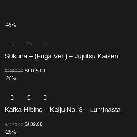
-48%
Sukuna – (Fuga Ver.) – Jujutsu Kaisen
S/
105.00
S/
200.00
-26%
Kafka Hibino – Kaiju No. 8 – Luminasta
S/
89.00
S/
120.00
-26%