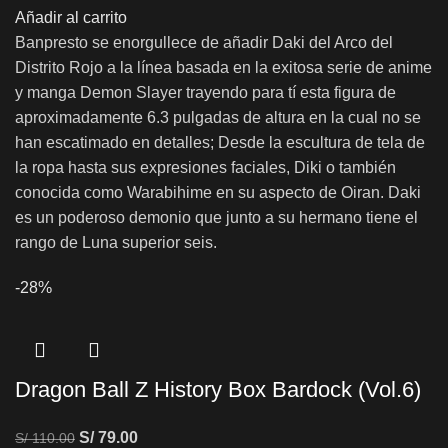
Añadir al carrito
Banpresto se enorgullece de añadir Daki del Arco del
Distrito Rojo a la línea basada en la exitosa serie de anime
y manga Demon Slayer trayendo para tí esta figura de
aproximadamente 6.3 pulgadas de altura en la cual no se
han escatimado en detalles; Desde la escultura de tela de
la ropa hasta sus expresiones faciales, Diki o también
conocida como Warabihime en su aspecto de Oiran. Daki
es un poderoso demonio que junto a su hermano tiene el
rango de Luna superior seis.
-28%
Dragon Ball Z History Box Bardock (Vol.6)
S/
79.00
S/
110.00