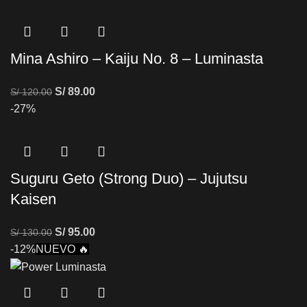
Mina Ashiro – Kaiju No. 8 – Luminasta
S/
89.00
S/
120.00
-27%
Suguru Geto (Strong Duo) – Jujutsu
Kaisen
S/
95.00
S/
130.00
-12%
NUEVO 🔥