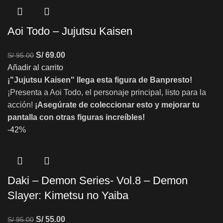
Aoi Todo – Jujutsu Kaisen
S/
69.00
S/
95.00
Añadir al carrito
¡"Jujutsu Kaisen" llega esta figura de Banpresto!
¡Presenta a Aoi Todo, el personaje principal, listo para la
acción!
¡Asegúrate de coleccionar esto y mejorar tu
pantalla con otras figuras increíbles!
-42%
Daki – Demon Series- Vol.8 – Demon
Slayer: Kimetsu no Yaiba
S/
55.00
S/
95.00