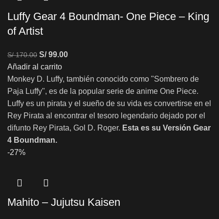
Luffy Gear 4 Boundman- One Piece – King
of Artist
S/
99.00
S/
170.00
Añadir al carrito
Monkey D. Luffy, también conocido como "Sombrero de
Paja Luffy", es de la popular serie de anime One Piece.
Luffy es un pirata y el sueño de su vida es convertirse en el
Rey Pirata al encontrar el tesoro legendario dejado por el
difunto Rey Pirata, Gol D. Roger.
Esta es su Versión Gear
4 Boundman.
-27%
Mahito – Jujutsu Kaisen