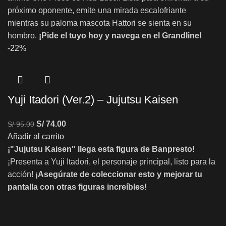
próximo oponente, emite una mirada escalofriante
mientras su paloma mascota Hattori se sienta en su
hombro.
¡Pide el tuyo hoy y navega en el Grandline!
-22%
Yuji Itadori (Ver.2) – Jujutsu Kaisen
S/
74.00
S/
95.00
Añadir al carrito
¡"Jujutsu Kaisen" llega esta figura de Banpresto!
¡Presenta a Yuji Itadori, el personaje principal, listo para la
acción!
¡Asegúrate de coleccionar esto y mejorar tu
pantalla con otras figuras increíbles!