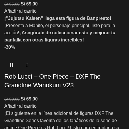
S/
69.00
S/
95.00
Añadir al carrito
¡"Jujutsu Kaisen" llega esta figura de Banpresto!
¡Presenta a Mahito, el personaje principal, listo para la
acción!
¡Asegúrate de coleccionar esto y mejorar tu
pantalla con otras figuras increíbles!
-30%
Rob Lucci – One Piece – DXF The
Grandline Wanokuni V23
S/
69.00
S/
99.00
Añadir al carrito
¡El siguiente en la línea adicional de figuras DXF The
Grandline Series favorita de los fanáticos de la serie de
anime One Piece es Rob Lucci! Listo para enfrentar a su