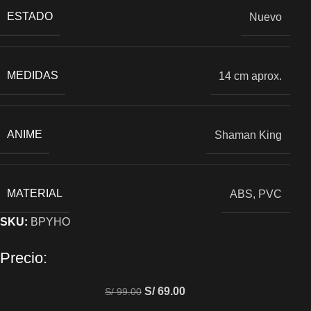
ESTADO
Nuevo
MEDIDAS
14 cm aprox.
ANIME
Shaman King
MATERIAL
ABS, PVC
SKU:
BPYHO
Precio:
S/
69.00
S/
99.00