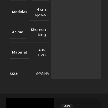
14 cm
Medidas
aprox.
Shaman
Anime
King
ABS,
Material
PVC
SKU:
BPANNA
-48%