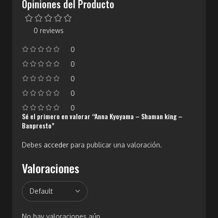
Opiniones del Producto
0 reviews
0
0
0
0
0
Sé el primero en valorar “Anna Kyoyama – Shaman king –
Banpresto”
Debes
acceder
para publicar una valoración.
Valoraciones
No hay valoraciones aún.