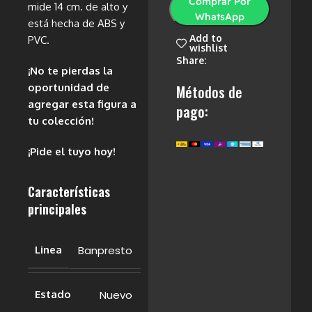
Comprar Por
mide 14 cm. de alto y
WhatsApp
está hecha de ABS y
Add to
PVC.
wishlist
Share:
¡No te pierdas la
oportunidad de
Métodos de
agregar esta figura a
pago:
tu colección!
¡Pide el tuyo hoy!
Características
principales
Banpresto
Linea
Nuevo
Estado