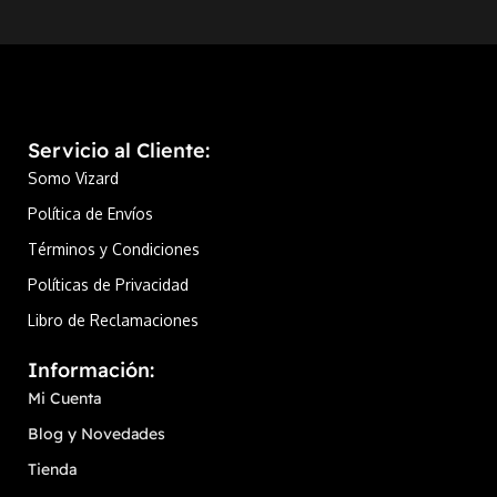
presenta personajes de anime y
manga en un tamaño ideal para
exhibir o coleccionar.
Servicio al Cliente:
Somo Vizard
Política de Envíos
Términos y Condiciones
Políticas de Privacidad
Libro de Reclamaciones
Información:
Mi Cuenta
Blog y Novedades
Tienda