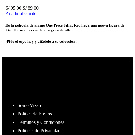
S/
95.00
S/
89.00
Añadir al carrito
De la película de anime One Piece Film: Red llega una nueva figura de
Uta! Ha sido recreada con gran detalle.
¡Pide el tuyo hoy y añádelo a tu colección!
Servicio al Cliente:
Somo Vizard
Política de Envíos
Términos y Condiciones
Políticas de Privacidad