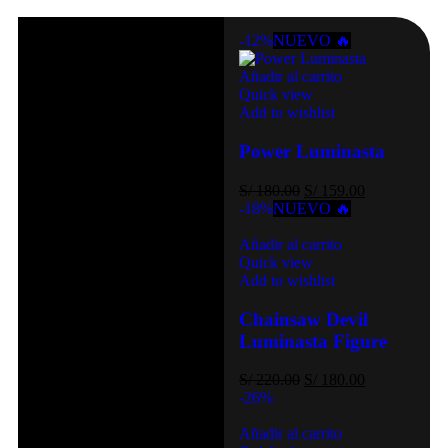
-12%
NUEVO 🔥
Añadir al carrito
Quick view
OFERTAS
Add to wishlist
Power Luminasta
DE LA
S/
180.00
S/
159.00
-18%
NUEVO 🔥
Añadir al carrito
SEMANA
Quick view
Add to wishlist
Chainsaw Devil
Luminasta Figure
S/
220.00
S/
180.00
-26%
Añadir al carrito