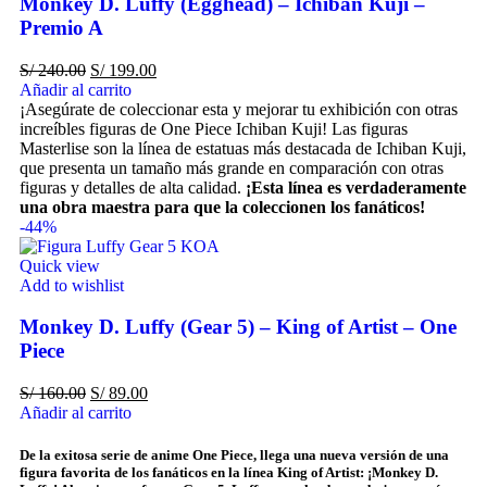
Monkey D. Luffy (Egghead) – Ichiban Kuji –
Premio A
S/
240.00
S/
199.00
Añadir al carrito
¡Asegúrate de coleccionar esta y mejorar tu exhibición con otras
increíbles figuras de One Piece Ichiban Kuji! Las figuras
Masterlise son la línea de estatuas más destacada de Ichiban Kuji,
que presenta un tamaño más grande en comparación con otras
figuras y detalles de alta calidad.
¡Esta línea es verdaderamente
una obra maestra para que la coleccionen los fanáticos!
-44%
Quick view
Add to wishlist
Monkey D. Luffy (Gear 5) – King of Artist – One
Piece
S/
160.00
S/
89.00
Añadir al carrito
De la exitosa serie de anime One Piece, llega una nueva versión de una
figura favorita de los fanáticos en la línea King of Artist: ¡Monkey D.