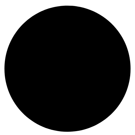
¿Dudas?
Contáctanos al 935 484 070