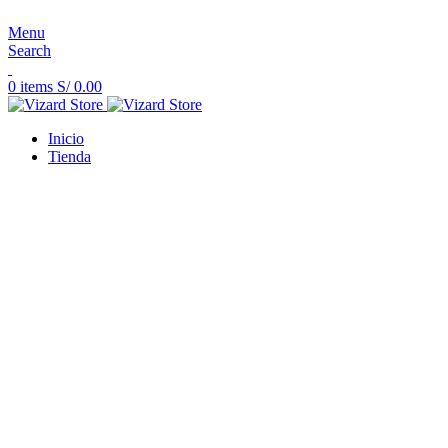
Nueva línea TCG
Menu
Search
0
items
S/
0.00
Inicio
Tienda