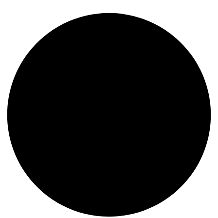
¿Dudas?
Contáctanos al 935 484 070