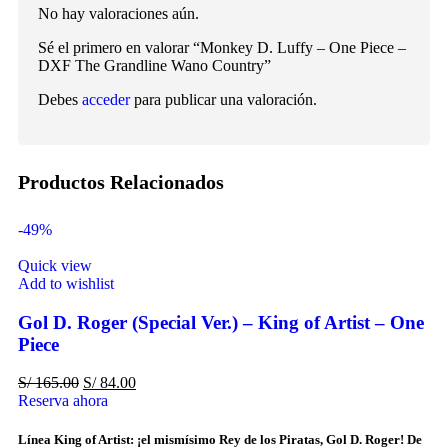
No hay valoraciones aún.
Sé el primero en valorar “Monkey D. Luffy – One Piece –
DXF The Grandline Wano Country”
Debes
acceder
para publicar una valoración.
Productos Relacionados
-49%
Quick view
Add to wishlist
Gol D. Roger (Special Ver.) – King of Artist – One
Piece
S/
165.00
S/
84.00
Reserva ahora
Línea King of Artist: ¡el mismísimo Rey de los Piratas, Gol D. Roger! De