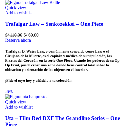
Quick view
Add to wishlist
Trafalgar Law – Senkozekkei – One Piece
S/
110.00
S/
69.00
Reserva ahora
Trafalgar D. Water Law, o comúnmente conocido como Law o el
Cirujano de la Muerte, es el capitán y médico de su tripulación, los
Piratas del Corazón, en la serie One Piece. Usando los poderes de su Op
Op Fruit, puede crear una zona donde tiene control total sobre la
ubicación y orientación de los objetos en el interior.
¡Pide el tuyo hoy y añádelo a tu colección!
-6%
Quick view
Add to wishlist
Uta – Film Red DXF The Grandline Series – One
Piece