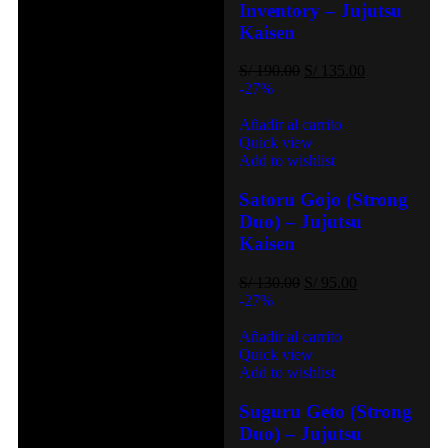
Inventory – Jujutsu
Kaisen
S/
190.00
S/
135.00
-27%
Añadir al carrito
Quick view
Add to wishlist
Satoru Gojo (Strong
Duo) – Jujutsu
Kaisen
S/
130.00
S/
95.00
-27%
Añadir al carrito
Quick view
Add to wishlist
Suguru Geto (Strong
Duo) – Jujutsu