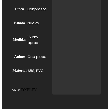
Banpresto
Linea
Nuevo
Estado
16 cm
Medidas
aprox.
One piece
Anime
ABS, PVC
Material
DXFLFY
SKU: