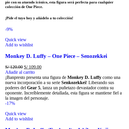
pie con su atuendo icónico, esta figura será perfecta para cualquier
colección de One Piece.
¡Pide el tuyo hoy y añádelo a tu colección!
-9%
Quick view
Add to wishlist
Monkey D. Luffy – One Piece – Senozekkei
S/
120.00
S/
109.00
Añadir al carrito
¡Banpresto presenta una figura de
Monkey D. Luffy
como una
nueva incorporación a su serie
Senkozekkei
! Liberando sus
poderes del
Gear 5
, lanza un puñetazo devastador contra su
oponente. Increíblemente detallada, esta figura se mantiene fiel a
la imagen del personaje.
-17%
Quick view
Add to wishlist