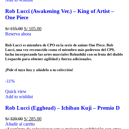
Rob Lucci (Awakening Ver.) – King of Artist –
One Piece
S/
155.00
S/
105.00
Reserva ahora
Rob Lucci es miembro de CPO en la serie de anime One Piece. Rob
Lucci, una vez reconocido como el miembro más poderoso del CP9,
lucha incorporando las artes marciales Rokushiki con su fruta del diablo
Leopardo para obtener agilidad y fuerza adicionales.
¡Pide el tuyo hoy y añádelo a tu colección!
-11%
Quick view
Add to wishlist
Rob Lucci (Egghead) – Ichiban Kuji – Premio D
S/
320.00
S/
285.00
Añadir al carrito