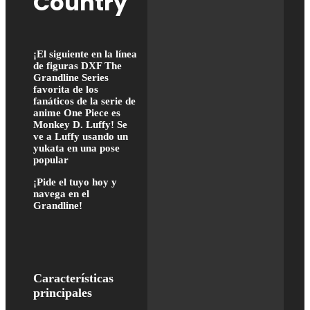
Country
¡El siguiente en la línea
de figuras DXF The
Grandline Series
favorita de los
fanáticos de la serie de
anime One Piece es
Monkey D. Luffy! Se
ve a Luffy usando un
yukata en una pose
popular
¡Pide el tuyo hoy y
navega en el
Grandline!
Características
principales