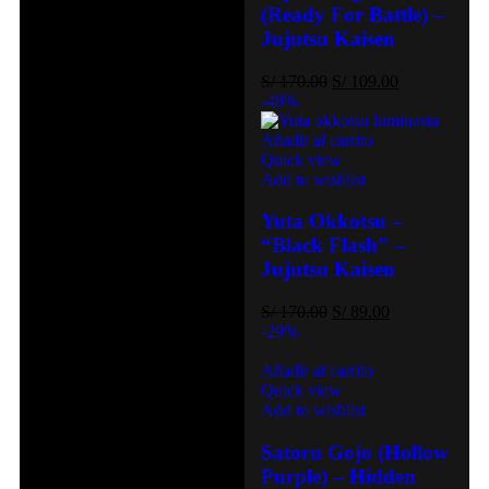
(Ready For Battle) –
Jujutsu Kaisen
S/
170.00
S/
109.00
-48%
Añadir al carrito
Quick view
Add to wishlist
Yuta Okkotsu –
“Black Flash” –
Jujutsu Kaisen
S/
170.00
S/
89.00
-29%
Añadir al carrito
Quick view
Add to wishlist
Satoru Gojo (Hollow
Purple) – Hidden