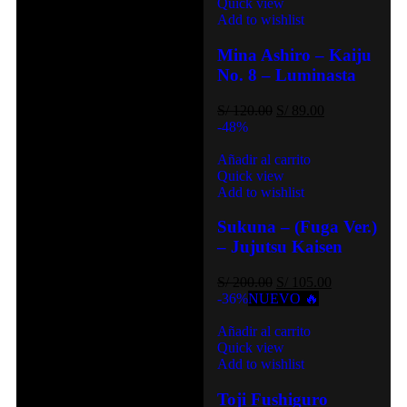
Quick view
Add to wishlist
Mina Ashiro – Kaiju
No. 8 – Luminasta
S/
120.00
S/
89.00
-48%
Añadir al carrito
Quick view
Add to wishlist
Sukuna – (Fuga Ver.)
– Jujutsu Kaisen
S/
200.00
S/
105.00
-36%
NUEVO 🔥
Añadir al carrito
Quick view
Add to wishlist
Toji Fushiguro