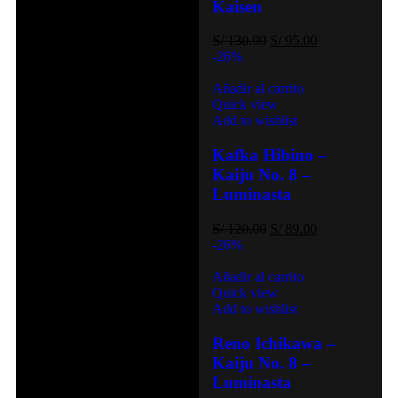
Kaisen
S/
130.00
S/
95.00
-26%
Añadir al carrito
Quick view
Add to wishlist
Kafka Hibino –
Kaiju No. 8 –
Luminasta
S/
120.00
S/
89.00
-26%
Añadir al carrito
Quick view
Add to wishlist
Reno Ichikawa –
Kaiju No. 8 –
Luminasta