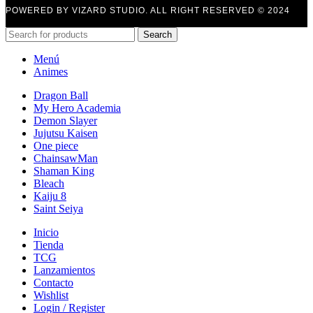
POWERED BY VIZARD STUDIO. ALL RIGHT RESERVED © 2024
Search
Menú
Animes
Dragon Ball
My Hero Academia
Demon Slayer
Jujutsu Kaisen
One piece
ChainsawMan
Shaman King
Bleach
Kaiju 8
Saint Seiya
Inicio
Tienda
TCG
Lanzamientos
Contacto
Wishlist
Login / Register