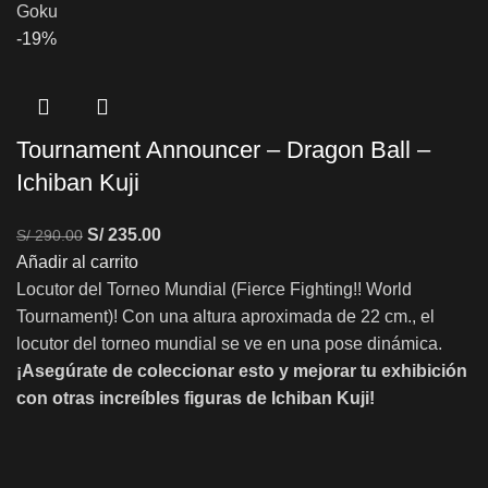
Goku
-19%
Tournament Announcer – Dragon Ball –
Ichiban Kuji
S/
235.00
S/
290.00
Añadir al carrito
Locutor del Torneo Mundial (Fierce Fighting!! World
Tournament)! Con una altura aproximada de 22 cm., el
locutor del torneo mundial se ve en una pose dinámica.
¡Asegúrate de coleccionar esto y mejorar tu exhibición
con otras increíbles figuras de Ichiban Kuji!