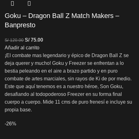
Goku – Dragon Ball Z Match Makers –
Banpresto
S/
75.00
S/
120.00
Añadir al carrito
¡El combate mas legendario y épico de Dragon Ball Z se
deja querer y mucho! Goku y Freezer se enfrentan a lo
bestia peleando en el aire a brazo partido y en puro
combate de artes marciales, sin rayos de Ki de por medio.
Este que aquí tenemos es a nuestro héroe, Son Goku,
desafiando al todopoderoso Freezer en su forma final
cuerpo a cuerpo. Mide 11 cms de puro frenesí e incluye su
propia base.
-26%