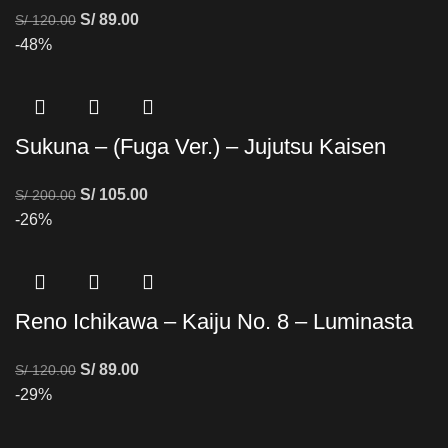
S/
89.00
S/
120.00
-48%
Sukuna – (Fuga Ver.) – Jujutsu Kaisen
S/
105.00
S/
200.00
-26%
Reno Ichikawa – Kaiju No. 8 – Luminasta
S/
89.00
S/
120.00
-29%