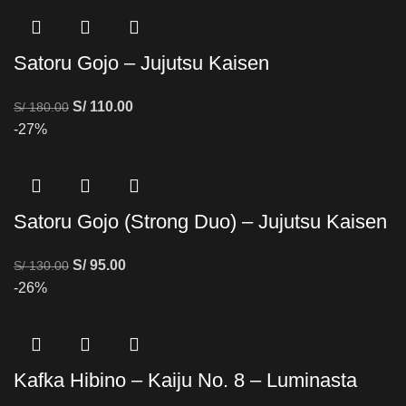
Satoru Gojo – Jujutsu Kaisen
S/
110.00
S/
180.00
-27%
Satoru Gojo (Strong Duo) – Jujutsu Kaisen
S/
95.00
S/
130.00
-26%
Kafka Hibino – Kaiju No. 8 – Luminasta