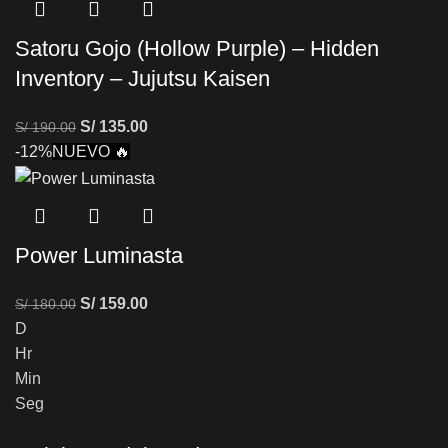
Satoru Gojo (Hollow Purple) – Hidden
Inventory – Jujutsu Kaisen
S/
135.00
S/
190.00
-12%
NUEVO 🔥
Power Luminasta
S/
159.00
S/
180.00
D
Hr
Min
Seg