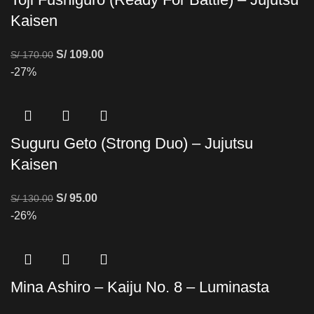
Kaisen
S/
109.00
S/
170.00
-27%
Suguru Geto (Strong Duo) – Jujutsu
Kaisen
S/
95.00
S/
130.00
-26%
Mina Ashiro – Kaiju No. 8 – Luminasta