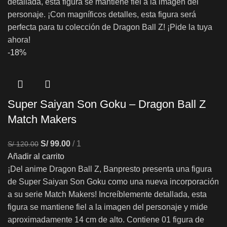
detallada, esta figura se mantiene fiel a la imagen del
personaje. ¡Con magníficos detalles, esta figura será
perfecta para tu colección de Dragon Ball Z! ¡Pide la tuya
ahora!
-18%
Super Saiyan Son Goku – Dragon Ball Z
Match Makers
S/
99.00
1
S/
120.00
Añadir al carrito
¡Del anime Dragon Ball Z, Banpresto presenta una figura
de Super Saiyan Son Goku como una nueva incorporación
a su serie Match Makers! Increíblemente detallada, esta
figura se mantiene fiel a la imagen del personaje y mide
aproximadamente 14 cm de alto. Contiene 01 figura de