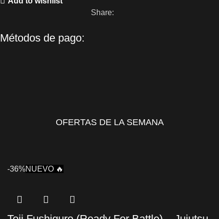
Add to wishlist
Share:
Métodos de pago:
OFERTAS DE LA SEMANA
-36%
NUEVO 🔥
Toji Fushiguro (Ready For Battle) – Jujutsu