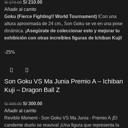
S/
210.00
S/
270.00
Añadir al carrito
Goku (Fierce Fighting!! World Tournament)
!Con una
altura aproximada de 24 cm., Son Goku se ve en una pose
dinámica.
¡Asegúrate de coleccionar esto y mejorar tu
exhibición con otras increíbles figuras de Ichiban Kuji!
-25%
Son Goku VS Ma Junia Premio A – Ichiban
Kuji – Dragon Ball Z
S/
300.00
S/
400.00
Añadir al carrito
Revible Moment - Son Goku VS Ma Junia - Premio A ¡El
candente duelo se reaviva! ¡Una figura que representa la