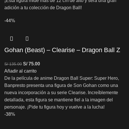
¡Esta figura mide más de 12 cm de alto y será una gran
adición a tu colección de Dragon Ball!
-44%
Gohan (Beast) – Clearise – Dragon Ball Z
S/
75.00
S/
135.00
Añadir al carrito
De la película de anime Dragon Ball Super: Super Hero,
Banpresto presenta una figura de Son Gohan como una
nueva incorporación a su serie Clearise. Increíblemente
detallada, esta figura se mantiene fiel a la imagen del
personaje. ¡Pide tu figura hoy y vuelve a la lucha!
-38%