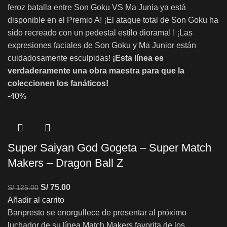
feroz batalla entre Son Goku VS Ma Junia ya está
disponible en el Premio A! ¡El ataque total de Son Goku ha
sido recreado con un pedestal estilo diorama! ! ¡Las
expresiones faciales de Son Goku y Ma Junior están
cuidadosamente esculpidas!
¡Esta línea es
verdaderamente una obra maestra para que la
coleccionen los fanáticos!
-40%
Super Saiyan God Gogeta – Super Match
Makers – Dragon Ball Z
S/
75.00
S/
125.00
Añadir al carrito
Banpresto se enorgullece de presentar al próximo
luchador de su línea Match Makers favorita de los