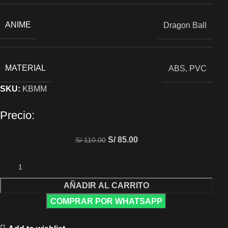
ANIME
Dragon Ball
MATERIAL
ABS, PVC
SKU:
KBMM
Precio:
S/
85.00
S/
110.00
AÑADIR AL CARRITO
COMPRAR POR WHATSAPP