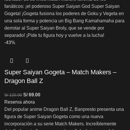
fanáticos: ¡el poderoso Super Saiyan God Super Saiyan
Gogeta! ¡Gogeta fusiona los poderes de Goku y Vegeta en
una sola forma y potencia un Big Bang Kamahamaha para
derrotar al Super Saiyan Broly, que se vende por
separado! ¡Pide tu figura hoy y vuelve a la lucha!
-43%
Super Saiyan Gogeta – Match Makers –
Dragon Ball Z
S/
69.00
S/
120.00
Reserva ahora
Del popular anime Dragon Ball Z, Banpresto presenta una
figura de Super Saiyan Gogeta como una nueva
incorporación a su serie Match Makers. Increíblemente