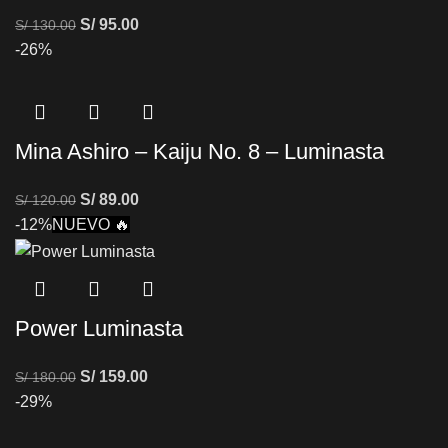
S/
95.00
S/
130.00
-26%
Mina Ashiro – Kaiju No. 8 – Luminasta
S/
89.00
S/
120.00
-12%
NUEVO 🔥
Power Luminasta
S/
159.00
S/
180.00
-29%