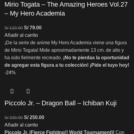
Mirio Togata – The Amazing Heroes Vol.27
– My Hero Academia
S/
79.00
S/
120.00
Añadir al carrito
¡De la serie de anime My Hero Academia viene una figura
de Mirio Togata! Mide aproximadamente 13 cm. de alto y
ha sido fielmente recreado.
¡No te pierdas la oportunidad
de agregar esta figura a tu colección!
¡Pide el tuyo hoy!
-24%
Piccolo Jr. – Dragon Ball – Ichiban Kuji
S/
250.00
S/
330.00
Añadir al carrito
Piccolo Jr. (Fierce Fighting!! World Tournament)!
Con