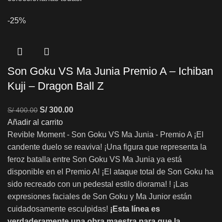
-25%
Son Goku VS Ma Junia Premio A – Ichiban
Kuji – Dragon Ball Z
S/
300.00
S/
400.00
Añadir al carrito
Revible Moment - Son Goku VS Ma Junia - Premio A ¡El
candente duelo se reaviva! ¡Una figura que representa la
feroz batalla entre Son Goku VS Ma Junia ya está
disponible en el Premio A! ¡El ataque total de Son Goku ha
sido recreado con un pedestal estilo diorama! ! ¡Las
expresiones faciales de Son Goku y Ma Junior están
cuidadosamente esculpidas!
¡Esta línea es
verdaderamente una obra maestra para que la