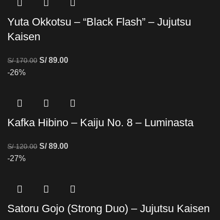
Yuta Okkotsu – “Black Flash” – Jujutsu
Kaisen
S/
89.00
S/
170.00
-26%
Kafka Hibino – Kaiju No. 8 – Luminasta
S/
89.00
S/
120.00
-27%
Satoru Gojo (Strong Duo) – Jujutsu Kaisen