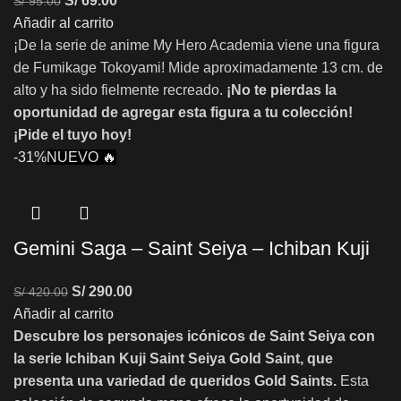
S/
69.00
S/
95.00
Añadir al carrito
¡De la serie de anime My Hero Academia viene una figura
de Fumikage Tokoyami! Mide aproximadamente 13 cm. de
alto y ha sido fielmente recreado.
¡No te pierdas la
oportunidad de agregar esta figura a tu colección!
¡Pide el tuyo hoy!
-31%
NUEVO 🔥
Gemini Saga – Saint Seiya – Ichiban Kuji
S/
290.00
S/
420.00
Añadir al carrito
Descubre los personajes icónicos de Saint Seiya con
la serie Ichiban Kuji Saint Seiya Gold Saint, que
presenta una variedad de queridos Gold Saints.
Esta