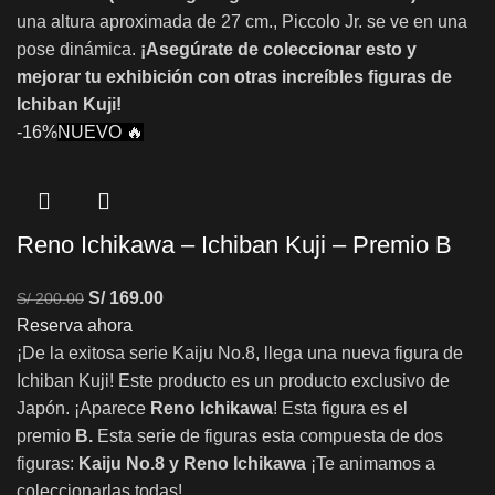
una altura aproximada de 27 cm., Piccolo Jr. se ve en una
pose dinámica.
¡Asegúrate de coleccionar esto y
mejorar tu exhibición con otras increíbles figuras de
Ichiban Kuji!
-16%
NUEVO 🔥
Reno Ichikawa – Ichiban Kuji – Premio B
S/
169.00
S/
200.00
Reserva ahora
¡De la exitosa serie Kaiju No.8, llega una nueva figura de
Ichiban Kuji! Este producto es un producto exclusivo de
Japón. ¡Aparece
Reno Ichikawa
! Esta figura es el
premio
B.
Esta serie de figuras esta compuesta de dos
figuras:
Kaiju No.8
y Reno Ichikawa
¡Te animamos a
coleccionarlas todas!