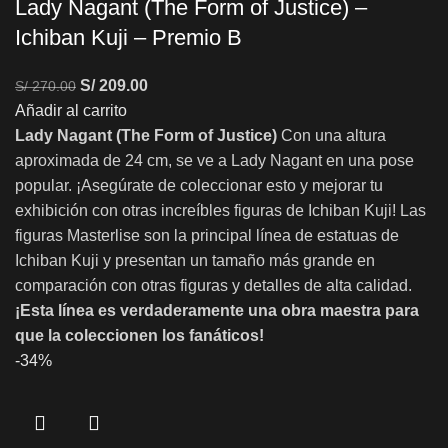
Lady Nagant (The Form of Justice) –
Ichiban Kuji – Premio B
S/
209.00
S/
270.00
Añadir al carrito
Lady Nagant (The Form of Justice)
Con una altura
aproximada de 24 cm, se ve a Lady Nagant en una pose
popular. ¡Asegúrate de coleccionar esto y mejorar tu
exhibición con otras increíbles figuras de Ichiban Kuji! Las
figuras Masterlise son la principal línea de estatuas de
Ichiban Kuji y presentan un tamaño más grande en
comparación con otras figuras y detalles de alta calidad.
¡Esta línea es verdaderamente una obra maestra para
que la coleccionen los fanáticos!
-34%