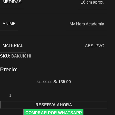
MEDIDAS
16 cm aprox.
ANIME
My Hero Academia
MATERIAL
ABS, PVC
SKU:
BAKUICHI
Precio:
S/
135.00
S/
155.00
RESERVA AHORA
COMPRAR POR WHATSAPP