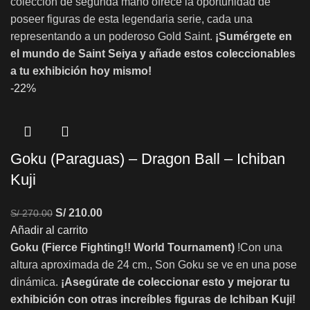
colección de segunda mano ofrece la oportunidad de
poseer figuras de esta legendaria serie, cada una
representando a un poderoso Gold Saint.
¡Sumérgete en
el mundo de Saint Seiya y añade estos coleccionables
a tu exhibición hoy mismo!
-22%
Goku (Paraguas) – Dragon Ball – Ichiban
Kuji
S/
210.00
S/
270.00
Añadir al carrito
Goku (Fierce Fighting!! World Tournament)
!Con una
altura aproximada de 24 cm., Son Goku se ve en una pose
dinámica.
¡Asegúrate de coleccionar esto y mejorar tu
exhibición con otras increíbles figuras de Ichiban Kuji!