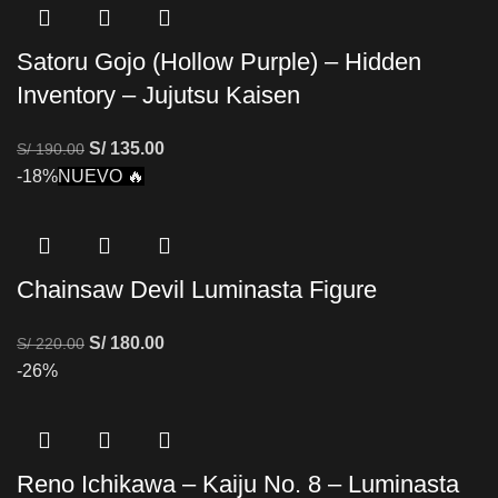
Satoru Gojo (Hollow Purple) – Hidden
Inventory – Jujutsu Kaisen
S/
135.00
S/
190.00
-18%
NUEVO 🔥
Chainsaw Devil Luminasta Figure
S/
180.00
S/
220.00
-26%
Reno Ichikawa – Kaiju No. 8 – Luminasta