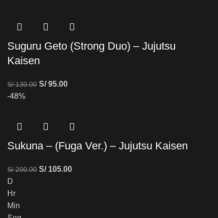
Suguru Geto (Strong Duo) – Jujutsu
Kaisen
S/
95.00
S/
130.00
-48%
Sukuna – (Fuga Ver.) – Jujutsu Kaisen
S/
105.00
S/
200.00
D
Hr
Min
Seg