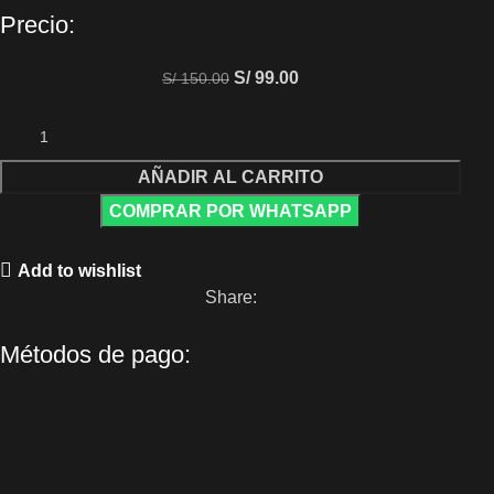
Precio:
S/
99.00
S/
150.00
AÑADIR AL CARRITO
COMPRAR POR WHATSAPP
Add to wishlist
Share:
Métodos de pago: