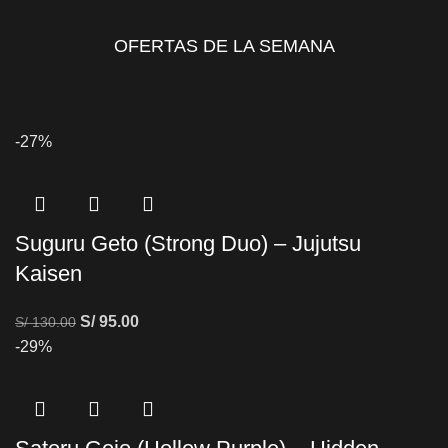
OFERTAS DE LA SEMANA
-27%
Suguru Geto (Strong Duo) – Jujutsu
Kaisen
S/
95.00
S/
130.00
-29%