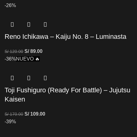
-26%
Reno Ichikawa – Kaiju No. 8 – Luminasta
S/
89.00
S/
120.00
-36%
NUEVO 🔥
Toji Fushiguro (Ready For Battle) – Jujutsu
Kaisen
S/
109.00
S/
170.00
-39%