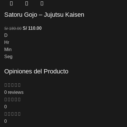
Satoru Gojo – Jujutsu Kaisen
S/
110.00
S/
180.00
D
Hr
Min
Seg
Opiniones del Producto
0 reviews
0
0