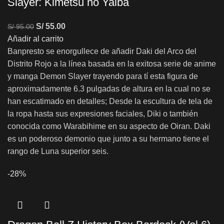
Slayer: Kimetsu no Yaiba
S/
55.00
S/
95.00
Añadir al carrito
Banpresto se enorgullece de añadir Daki del Arco del
Distrito Rojo a la línea basada en la exitosa serie de anime
y manga Demon Slayer trayendo para tí esta figura de
aproximadamente 6.3 pulgadas de altura en la cual no se
han escatimado en detalles; Desde la escultura de tela de
la ropa hasta sus expresiones faciales, Diki o también
conocida como Warabihime en su aspecto de Oiran. Daki
es un poderoso demonio que junto a su hermano tiene el
rango de Luna superior seis.
-28%