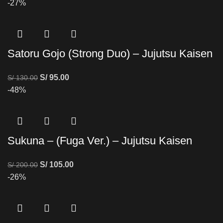
-27%
Satoru Gojo (Strong Duo) – Jujutsu Kaisen
S/
95.00
S/
130.00
-48%
Sukuna – (Fuga Ver.) – Jujutsu Kaisen
S/
105.00
S/
200.00
-26%