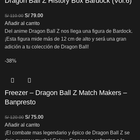
Dragon Ball Z History Box Bardock (Vol.6)
S/
79.00
S/
110.00
Añadir al carrito
Del anime Dragon Ball Z nos llega una figura de Bardock.
¡Esta figura mide más de 12 cm de alto y será una gran
adición a tu colección de Dragon Ball!
-38%
Freezer – Dragon Ball Z Match Makers –
Banpresto
S/
75.00
S/
120.00
Añadir al carrito
¡El combate mas legendario y épico de Dragon Ball Z se