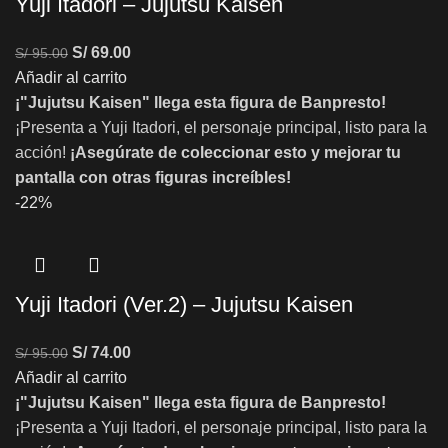
Yuji Itadori – Jujutsu Kaisen
S/
69.00
S/
95.00
Añadir al carrito
¡"Jujutsu Kaisen" llega esta figura de Banpresto!
¡Presenta a Yuji Itadori, el personaje principal, listo para la
acción!
¡Asegúrate de coleccionar esto y mejorar tu
pantalla con otras figuras increíbles!
-22%
Yuji Itadori (Ver.2) – Jujutsu Kaisen
S/
74.00
S/
95.00
Añadir al carrito
¡"Jujutsu Kaisen" llega esta figura de Banpresto!
¡Presenta a Yuji Itadori, el personaje principal, listo para la