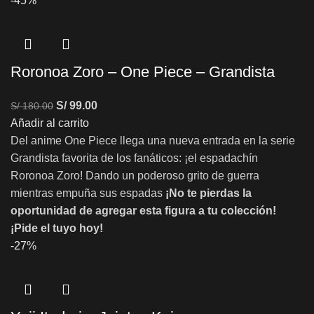
-45%
Roronoa Zoro – One Piece – Grandista
S/
99.00
S/
180.00
Añadir al carrito
Del anime One Piece llega una nueva entrada en la serie
Grandista favorita de los fanáticos: ¡el espadachín
Roronoa Zoro! Dando un poderoso grito de guerra
mientras empuña sus espadas
¡No te pierdas la
oportunidad de agregar esta figura a tu colección!
¡Pide el tuyo hoy!
-27%