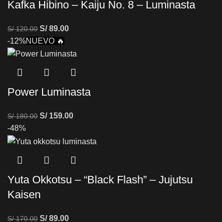
Kafka Hibino – Kaiju No. 8 – Luminasta
S/
89.00
S/
120.00
-12%
NUEVO 🔥
Power Luminasta
S/
159.00
S/
180.00
-48%
Yuta Okkotsu – “Black Flash” – Jujutsu
Kaisen
S/
89.00
S/
170.00