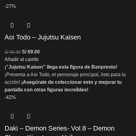
-27%
Aoi Todo – Jujutsu Kaisen
S/
69.00
S/
95.00
Añadir al carrito
¡"Jujutsu Kaisen" llega esta figura de Banpresto!
¡Presenta a Aoi Todo, el personaje principal, listo para la
acción!
¡Asegúrate de coleccionar esto y mejorar tu
pantalla con otras figuras increíbles!
-42%
Daki – Demon Series- Vol.8 – Demon