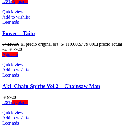
-28%
Agotado
Quick view
Add to wishlist
Leer más
Power – Taito
S/
110.00
El precio original era: S/ 110.00.
S/
79.00
El precio actual
es: S/ 79.00.
Agotado
Quick view
Add to wishlist
Leer más
Aki- Chain Spirits Vol.2 – Chainsaw Man
S/
99.00
-28%
Agotado
Quick view
Add to wishlist
Leer más