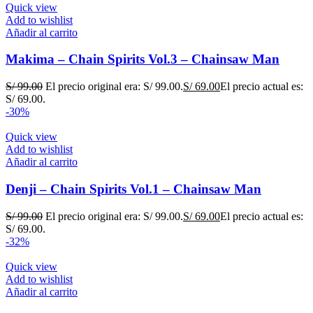
Quick view
Add to wishlist
Añadir al carrito
Makima – Chain Spirits Vol.3 – Chainsaw Man
S/
99.00
El precio original era: S/ 99.00.
S/
69.00
El precio actual es:
S/ 69.00.
-30%
Quick view
Add to wishlist
Añadir al carrito
Denji – Chain Spirits Vol.1 – Chainsaw Man
S/
99.00
El precio original era: S/ 99.00.
S/
69.00
El precio actual es:
S/ 69.00.
-32%
Quick view
Add to wishlist
Añadir al carrito