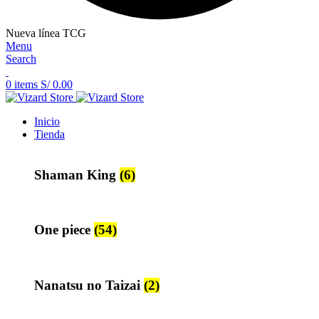
Nueva línea TCG
Menu
Search
0
items
S/
0.00
Inicio
Tienda
Shaman King
(6)
One piece
(54)
Nanatsu no Taizai
(2)