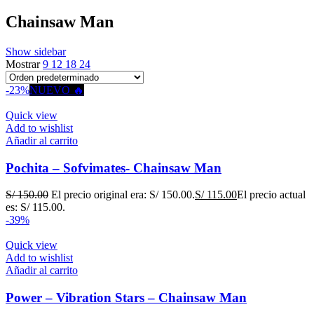
Chainsaw Man
Show sidebar
Mostrar
9
12
18
24
-23%
NUEVO 🔥
Quick view
Add to wishlist
Añadir al carrito
Pochita – Sofvimates- Chainsaw Man
S/
150.00
El precio original era: S/ 150.00.
S/
115.00
El precio actual
es: S/ 115.00.
-39%
Quick view
Add to wishlist
Añadir al carrito
Power – Vibration Stars – Chainsaw Man