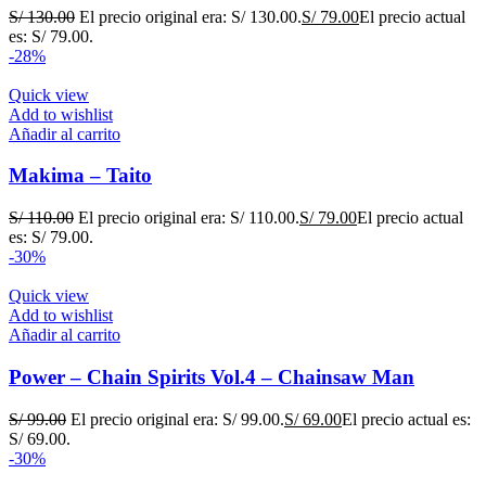
S/
130.00
El precio original era: S/ 130.00.
S/
79.00
El precio actual
es: S/ 79.00.
-28%
Quick view
Add to wishlist
Añadir al carrito
Makima – Taito
S/
110.00
El precio original era: S/ 110.00.
S/
79.00
El precio actual
es: S/ 79.00.
-30%
Quick view
Add to wishlist
Añadir al carrito
Power – Chain Spirits Vol.4 – Chainsaw Man
S/
99.00
El precio original era: S/ 99.00.
S/
69.00
El precio actual es:
S/ 69.00.
-30%