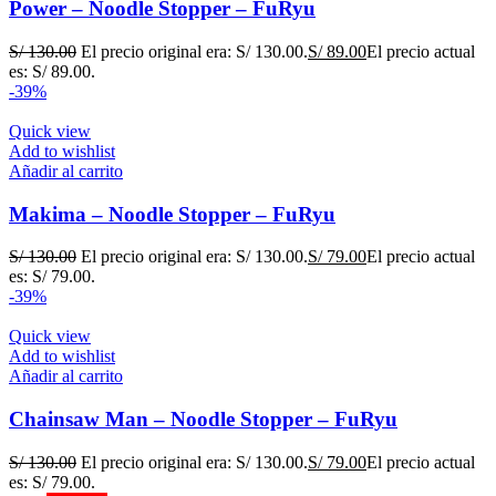
Power – Noodle Stopper – FuRyu
S/
130.00
El precio original era: S/ 130.00.
S/
89.00
El precio actual
es: S/ 89.00.
-39%
Quick view
Add to wishlist
Añadir al carrito
Makima – Noodle Stopper – FuRyu
S/
130.00
El precio original era: S/ 130.00.
S/
79.00
El precio actual
es: S/ 79.00.
-39%
Quick view
Add to wishlist
Añadir al carrito
Chainsaw Man – Noodle Stopper – FuRyu
S/
130.00
El precio original era: S/ 130.00.
S/
79.00
El precio actual
es: S/ 79.00.