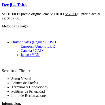
Denji – Taito
S/
110.00
El precio original era: S/ 110.00.
S/
79.00
El precio actual
es: S/ 79.00.
Metodos de Pago
United States (English) / USD
Europian Union / EUR
Canada / CAD
Japan / YEN
Servicio al Cliente:
Somo Vizard
Política de Envíos
Términos y Condiciones
Políticas de Privacidad
Libro de Reclamaciones
Información: