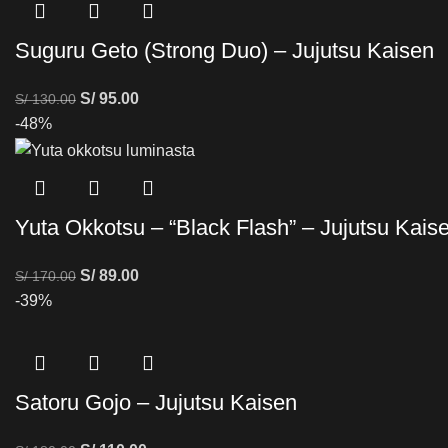
Suguru Geto (Strong Duo) – Jujutsu Kaisen
S/
95.00
S/
130.00
-48%
Yuta Okkotsu – “Black Flash” – Jujutsu Kais
S/
89.00
S/
170.00
-39%
Satoru Gojo – Jujutsu Kaisen