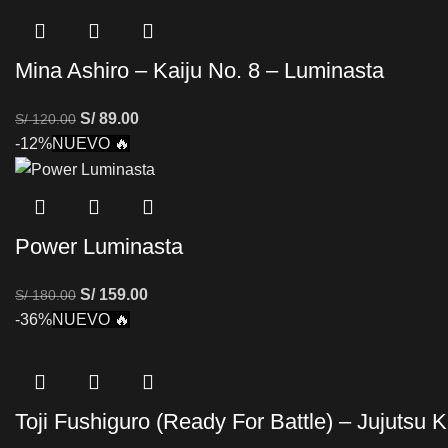
Mina Ashiro – Kaiju No. 8 – Luminasta
S/
89.00
S/
120.00
-12%
NUEVO 🔥
Power Luminasta
S/
159.00
S/
180.00
-36%
NUEVO 🔥
Toji Fushiguro (Ready For Battle) – Jujutsu 