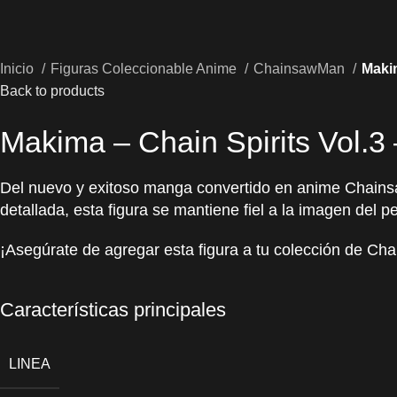
Inicio
Figuras Coleccionable Anime
ChainsawMan
Makim
Back to products
Makima – Chain Spirits Vol.
Del nuevo y exitoso manga convertido en anime Chainsa
detallada, esta figura se mantiene fiel a la imagen de
¡Asegúrate de agregar esta figura a tu colección de Ch
Características principales
LINEA