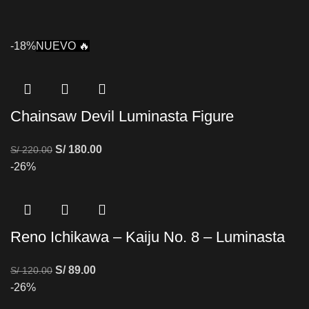
-18%
NUEVO 🔥
Chainsaw Devil Luminasta Figure
S/
180.00
S/
220.00
-26%
Reno Ichikawa – Kaiju No. 8 – Luminasta
S/
89.00
S/
120.00
-26%