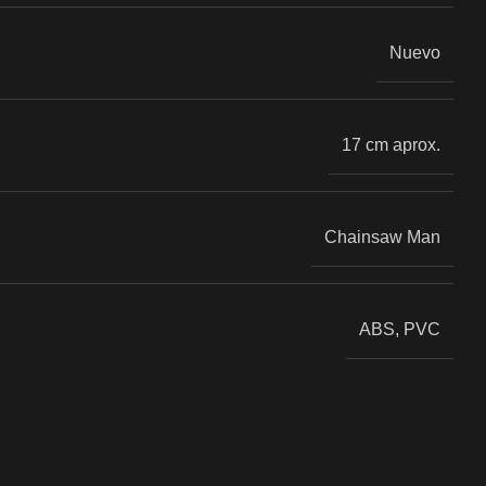
Nuevo
17 cm aprox.
Chainsaw Man
ABS, PVC