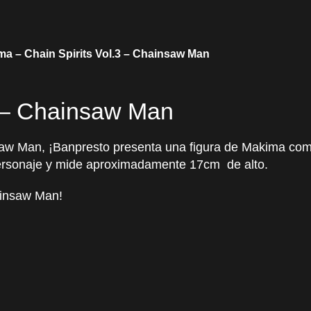
a – Chain Spirits Vol.3 – Chainsaw Man
3 – Chainsaw Man
w Man, ¡Banpresto presenta una figura de Makima como 
l personaje y mide aproximadamente 17cm de alto.
ainsaw Man!