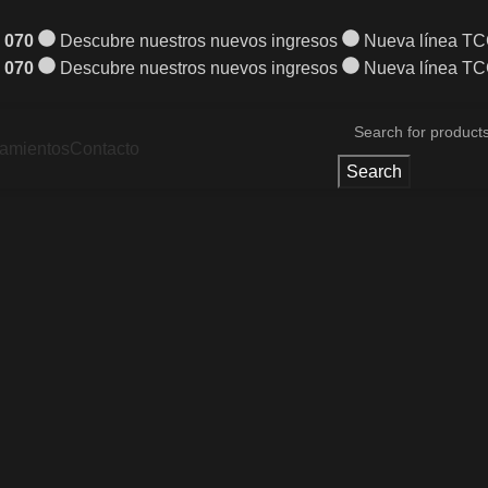
 070
Descubre nuestros nuevos ingresos
Nueva línea T
 070
Descubre nuestros nuevos ingresos
Nueva línea T
amientos
Contacto
Search