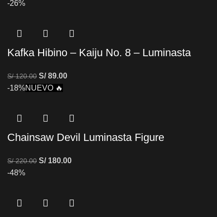
-26%
Kafka Hibino – Kaiju No. 8 – Luminasta
S/
89.00
S/
120.00
-18%
NUEVO 🔥
Chainsaw Devil Luminasta Figure
S/
180.00
S/
220.00
-48%