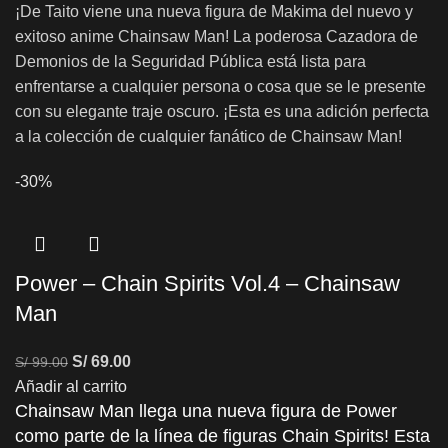
¡De Taito viene una nueva figura de Makima del nuevo y
exitoso anime Chainsaw Man! La poderosa Cazadora de
Demonios de la Seguridad Pública está lista para
enfrentarse a cualquier persona o cosa que se le presente
con su elegante traje oscuro. ¡Esta es una adición perfecta
a la colección de cualquier fanático de Chainsaw Man!
-30%
Power – Chain Spirits Vol.4 – Chainsaw
Man
S/
69.00
S/
99.00
Añadir al carrito
Chainsaw Man llega una nueva figura de Power
como parte de la línea de figuras Chain Spirits! Esta