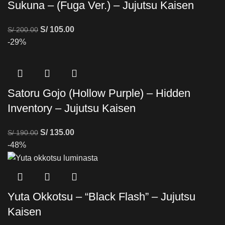
Sukuna – (Fuga Ver.) – Jujutsu Kaisen
S/
105.00
S/
200.00
-29%
Satoru Gojo (Hollow Purple) – Hidden
Inventory – Jujutsu Kaisen
S/
135.00
S/
190.00
-48%
Yuta Okkotsu – “Black Flash” – Jujutsu
Kaisen