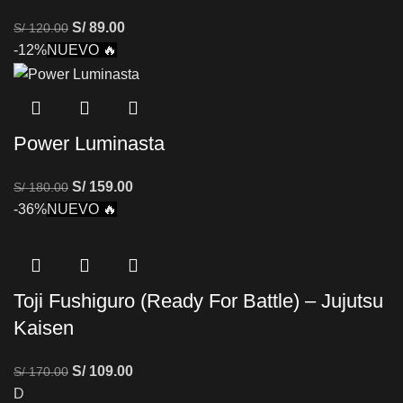
S/
89.00
S/
120.00
-12%
NUEVO 🔥
Power Luminasta
S/
159.00
S/
180.00
-36%
NUEVO 🔥
Toji Fushiguro (Ready For Battle) – Jujutsu
Kaisen
S/
109.00
S/
170.00
D