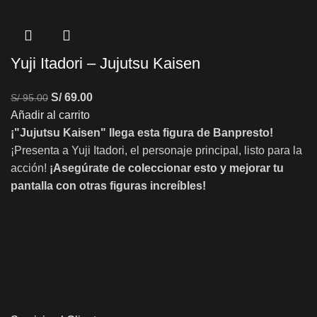
Yuji Itadori – Jujutsu Kaisen
S/
69.00
S/
95.00
Añadir al carrito
¡"Jujutsu Kaisen" llega esta figura de Banpresto!
¡Presenta a Yuji Itadori, el personaje principal, listo para la
acción!
¡Asegúrate de coleccionar esto y mejorar tu
pantalla con otras figuras increíbles!