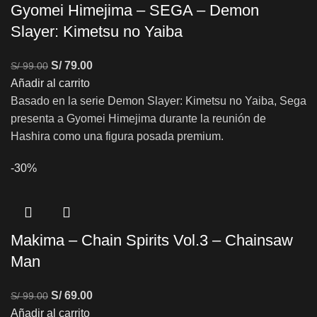
Gyomei Himejima – SEGA – Demon
Slayer: Kimetsu no Yaiba
S/
79.00
S/
99.00
Añadir al carrito
Basado en la serie Demon Slayer: Kimetsu no Yaiba, Sega
presenta a Gyomei Himejima durante la reunión de
Hashira como una figura posada premium.
-30%
Makima – Chain Spirits Vol.3 – Chainsaw
Man
S/
69.00
S/
99.00
Añadir al carrito