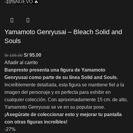
-10%
NUEVO 🔥
Yamamoto Genryusai – Bleach Solid and
Souls
S/
95.00
S/
105.00
Añadir al carrito
Banpresto presenta una figura de Yamamoto
Genryusai como parte de su línea Solid and Souls.
Increíblemente detallada, esta figura se mantiene fiel a la
imagen del personaje y es perfecta para exhibir en
cualquier colección. Con aproximadamente 15 cm. de alto,
Yamamoto Genryusai se ve en su popular pose.
¡Asegúrate de coleccionar esto y mejorar tu pantalla
con otras figuras increíbles!
-27%