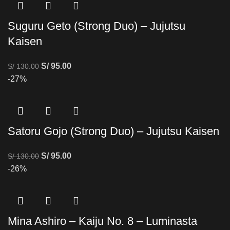
Suguru Geto (Strong Duo) – Jujutsu
Kaisen
S/
95.00
S/
130.00
-27%
Satoru Gojo (Strong Duo) – Jujutsu Kaisen
S/
95.00
S/
130.00
-26%
Mina Ashiro – Kaiju No. 8 – Luminasta