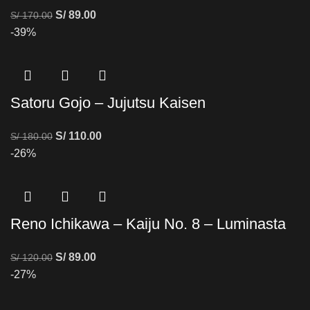
S/
89.00
S/
170.00
-39%
Satoru Gojo – Jujutsu Kaisen
S/
110.00
S/
180.00
-26%
Reno Ichikawa – Kaiju No. 8 – Luminasta
S/
89.00
S/
120.00
-27%