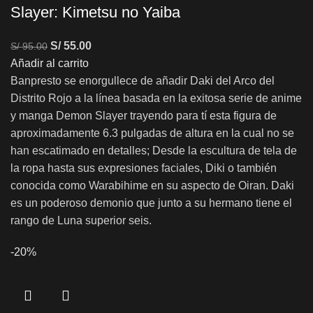
Slayer: Kimetsu no Yaiba
S/
55.00
S/
95.00
Añadir al carrito
Banpresto se enorgullece de añadir Daki del Arco del
Distrito Rojo a la línea basada en la exitosa serie de anime
y manga Demon Slayer trayendo para tí esta figura de
aproximadamente 6.3 pulgadas de altura en la cual no se
han escatimado en detalles; Desde la escultura de tela de
la ropa hasta sus expresiones faciales, Diki o también
conocida como Warabihime en su aspecto de Oiran. Daki
es un poderoso demonio que junto a su hermano tiene el
rango de Luna superior seis.
-20%