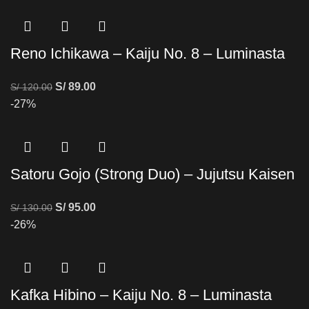
Reno Ichikawa – Kaiju No. 8 – Luminasta
S/
89.00
S/
120.00
-27%
Satoru Gojo (Strong Duo) – Jujutsu Kaisen
S/
95.00
S/
130.00
-26%
Kafka Hibino – Kaiju No. 8 – Luminasta