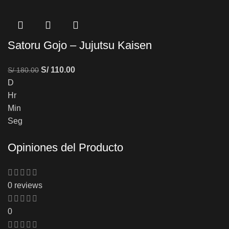
Satoru Gojo – Jujutsu Kaisen
S/
110.00
S/
180.00
D
Hr
Min
Seg
Opiniones del Producto
0 reviews
0