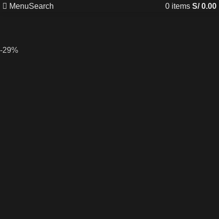
Menu
Search
0
items
S/
0.00
-29%