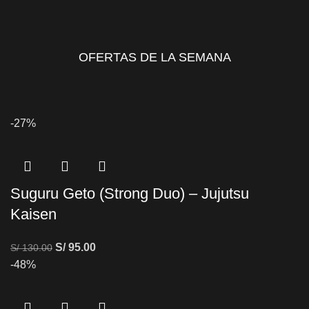
OFERTAS DE LA SEMANA
-27%
Suguru Geto (Strong Duo) – Jujutsu
Kaisen
S/
95.00
S/
130.00
-48%