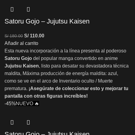
Satoru Gojo – Jujutsu Kaisen
S/
110.00
S/
180.00
Añadir al carrito
Esta nueva incorporación a la línea presenta al poderoso
Satoru Gojo
del popular manga convertido en anime
Jujutsu Kaisen
, listo para desatar su devastadora técnica
maldita, Máxima producción de energía maldita: azul,
como se ve en el arco de Inventario oculto / Muerte
prematura.
¡Asegúrate de coleccionar esto y mejorar tu
pantalla con otras figuras increíbles!
-45%
NUEVO 🔥
Satoru Gojo – Jujutsu Kaisen