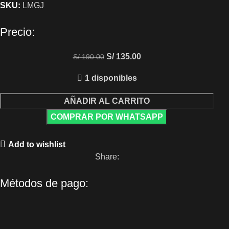
SKU:
LMGJ
Precio:
S/
135.00
S/
190.00
1 disponibles
AÑADIR AL CARRITO
COMPRAR POR WHATSAPP
Add to wishlist
Share:
Métodos de pago: