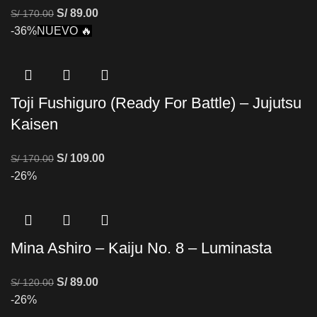
S/
89.00
S/
170.00
-36%
NUEVO 🔥
Toji Fushiguro (Ready For Battle) – Jujutsu
Kaisen
S/
109.00
S/
170.00
-26%
Mina Ashiro – Kaiju No. 8 – Luminasta
S/
89.00
S/
120.00
-26%