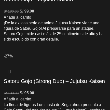
S/
99.00
S/
180.00
Añadir al carrito
¡De la exitosa serie de anime Jujutsu Kaisen viene una
figura de Satoru Gojo! Al prepararse para un ataque,
Satoru Gojo mide casi más de 25 centímetros de alto y ha
sido esculpido con gran detalle.
-27%
Satoru Gojo (Strong Duo) – Jujutsu Kaisen
S/
95.00
S/
130.00
Añadir al carrito
La línea de figuras Luminasta de Sega ahora presenta a