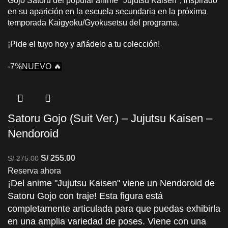
Gojo Satoru del popular anime "Jujutsu Kaisen", inspirado
en su aparición en la escuela secundaria en la próxima
temporada Kaigyoku/Gyokusetsu del programa.
¡Pide el tuyo hoy y añádelo a tu colección!
-7%
NUEVO 🔥
Satoru Gojo (Suit Ver.) – Jujutsu Kaisen –
Nendoroid
S/
255.00
S/
275.00
Reserva ahora
¡Del anime "Jujutsu Kaisen" viene un Nendoroid de
Satoru Gojo con traje! Esta figura está
completamente articulada para que puedas exhibirla
en una amplia variedad de poses. Viene con una