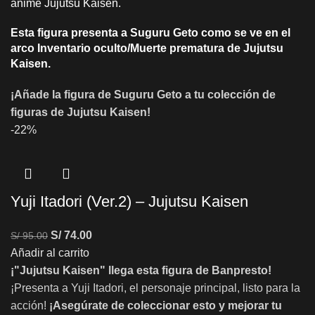
anime Jujutsu Kaisen.
Esta figura presenta a Suguru Geto como se ve en el
arco Inventario oculto/Muerte prematura de Jujutsu
Kaisen.
¡Añade la figura de Suguru Geto a tu colección de
figuras de Jujutsu Kaisen!
-22%
Yuji Itadori (Ver.2) – Jujutsu Kaisen
S/
74.00
S/
95.00
Añadir al carrito
¡"Jujutsu Kaisen" llega esta figura de Banpresto!
¡Presenta a Yuji Itadori, el personaje principal, listo para la
acción!
¡Asegúrate de coleccionar esto y mejorar tu