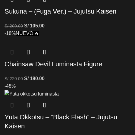
Sukuna – (Fuga Ver.) – Jujutsu Kaisen
S/
105.00
S/
200.00
-18%
NUEVO 🔥
Chainsaw Devil Luminasta Figure
S/
180.00
S/
220.00
-48%
Yuta Okkotsu – “Black Flash” – Jujutsu
Kaisen