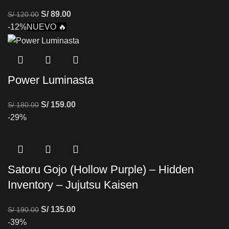
S/
89.00
S/
120.00
-12%
NUEVO 🔥
Power Luminasta
S/
159.00
S/
180.00
-29%
Satoru Gojo (Hollow Purple) – Hidden
Inventory – Jujutsu Kaisen
S/
135.00
S/
190.00
-39%