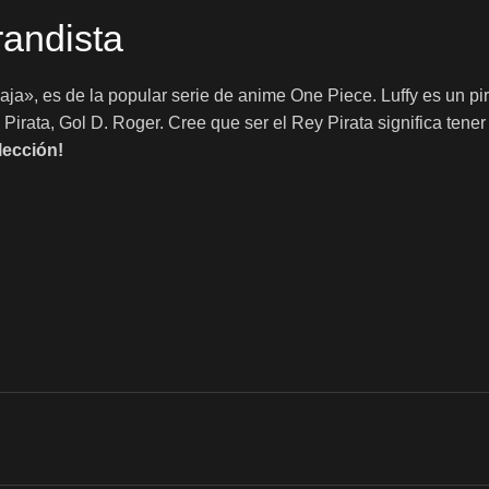
randista
», es de la popular serie de anime One Piece. Luffy es un pira
Pirata, Gol D. Roger. Cree que ser el Rey Pirata significa tener
lección!