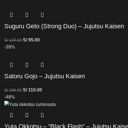
Suguru Geto (Strong Duo) – Jujutsu Kaisen
S/
95.00
S/
130.00
-39%
Satoru Gojo – Jujutsu Kaisen
S/
110.00
S/
180.00
-48%
Yuta Okkotsu – “Black Flash” – Jujutsu Kais