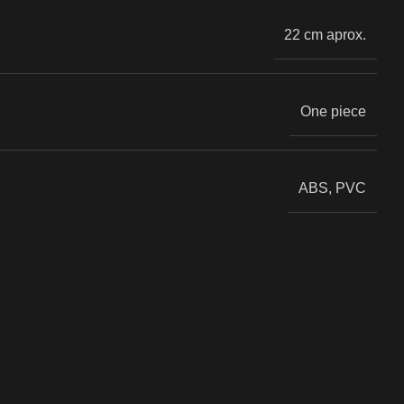
22 cm aprox.
One piece
ABS, PVC