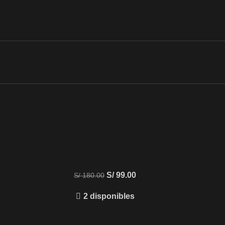
S/
99.00
S/
180.00
2 disponibles