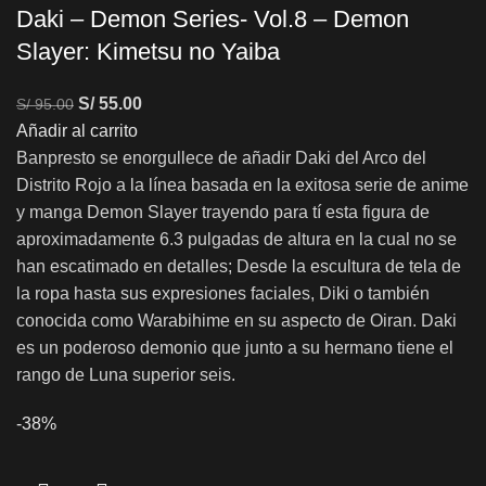
Daki – Demon Series- Vol.8 – Demon
Slayer: Kimetsu no Yaiba
S/
55.00
S/
95.00
Añadir al carrito
Banpresto se enorgullece de añadir Daki del Arco del
Distrito Rojo a la línea basada en la exitosa serie de anime
y manga Demon Slayer trayendo para tí esta figura de
aproximadamente 6.3 pulgadas de altura en la cual no se
han escatimado en detalles; Desde la escultura de tela de
la ropa hasta sus expresiones faciales, Diki o también
conocida como Warabihime en su aspecto de Oiran. Daki
es un poderoso demonio que junto a su hermano tiene el
rango de Luna superior seis.
-38%