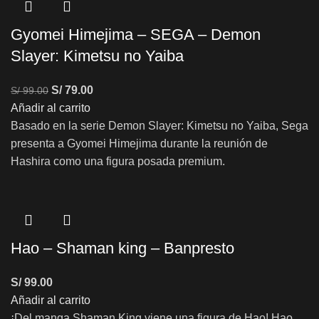
Gyomei Himejima – SEGA – Demon
Slayer: Kimetsu no Yaiba
S/
79.00
S/
99.00
Añadir al carrito
Basado en la serie Demon Slayer: Kimetsu no Yaiba, Sega
presenta a Gyomei Himejima durante la reunión de
Hashira como una figura posada premium.
Hao – Shaman king – Banpresto
S/
99.00
Añadir al carrito
¡Del manga Shaman King viene una figura de Hao! Hao