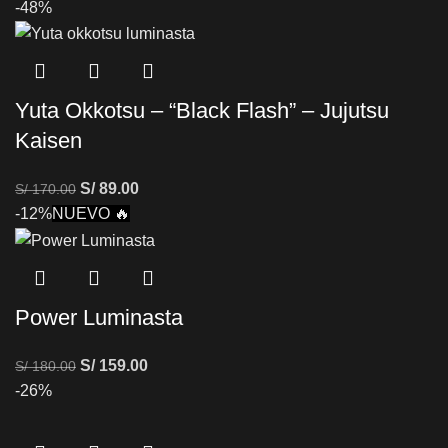
-48%
Yuta Okkotsu – “Black Flash” – Jujutsu
Kaisen
S/
89.00
S/
170.00
-12%
NUEVO 🔥
Power Luminasta
S/
159.00
S/
180.00
-26%