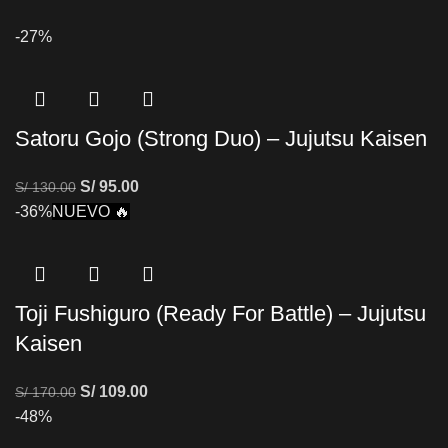
-27%
Satoru Gojo (Strong Duo) – Jujutsu Kaisen
S/
95.00
S/
130.00
-36%
NUEVO 🔥
Toji Fushiguro (Ready For Battle) – Jujutsu
Kaisen
S/
109.00
S/
170.00
-48%