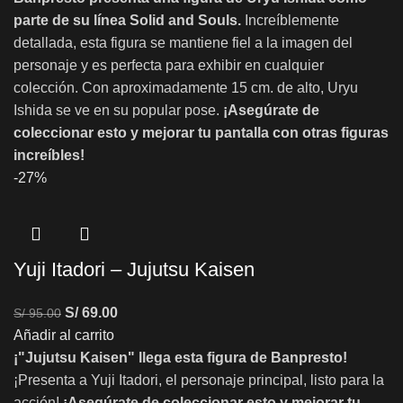
parte de su línea Solid and Souls.
Increíblemente
detallada, esta figura se mantiene fiel a la imagen del
personaje y es perfecta para exhibir en cualquier
colección. Con aproximadamente 15 cm. de alto, Uryu
Ishida se ve en su popular pose.
¡Asegúrate de
coleccionar esto y mejorar tu pantalla con otras figuras
increíbles!
-27%
Yuji Itadori – Jujutsu Kaisen
S/
69.00
S/
95.00
Añadir al carrito
¡"Jujutsu Kaisen" llega esta figura de Banpresto!
¡Presenta a Yuji Itadori, el personaje principal, listo para la
acción!
¡Asegúrate de coleccionar esto y mejorar tu