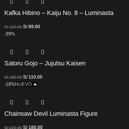
Kafka Hibino – Kaiju No. 8 – Luminasta
S/
89.00
S/
120.00
-39%
Satoru Gojo – Jujutsu Kaisen
S/
110.00
S/
180.00
-18%
NUEVO 🔥
Chainsaw Devil Luminasta Figure
S/
180.00
S/
220.00