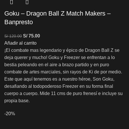
Goku – Dragon Ball Z Match Makers –
Banpresto
S/
75.00
S/
120.00
Añadir al carrito
¡El combate mas legendario y épico de Dragon Ball Z se
deja querer y mucho! Goku y Freezer se enfrentan a lo
bestia peleando en el aire a brazo partido y en puro
combate de artes marciales, sin rayos de Ki de por medio.
Este que aquí tenemos es a nuestro héroe, Son Goku,
desafiando al todopoderoso Freezer en su forma final
cuerpo a cuerpo. Mide 11 cms de puro frenesí e incluye su
propia base.
-20%