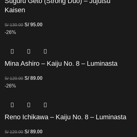
Suguru Geto (Strong Duo) – Jujutsu
Kaisen
S/
95.00
S/
130.00
-26%
Mina Ashiro – Kaiju No. 8 – Luminasta
S/
89.00
S/
120.00
-26%
Reno Ichikawa – Kaiju No. 8 – Luminasta
S/
89.00
S/
120.00