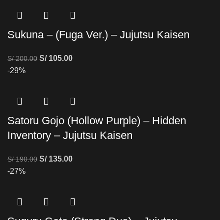
Sukuna – (Fuga Ver.) – Jujutsu Kaisen
S/
105.00
S/
200.00
-29%
Satoru Gojo (Hollow Purple) – Hidden
Inventory – Jujutsu Kaisen
S/
135.00
S/
190.00
-27%