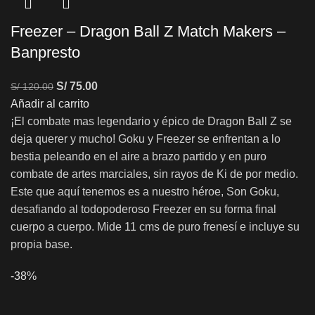
Freezer – Dragon Ball Z Match Makers –
Banpresto
S/
75.00
S/
120.00
Añadir al carrito
¡El combate mas legendario y épico de Dragon Ball Z se
deja querer y mucho! Goku y Freezer se enfrentan a lo
bestia peleando en el aire a brazo partido y en puro
combate de artes marciales, sin rayos de Ki de por medio.
Este que aquí tenemos es a nuestro héroe, Son Goku,
desafiando al todopoderoso Freezer en su forma final
cuerpo a cuerpo. Mide 11 cms de puro frenesí e incluye su
propia base.
-38%