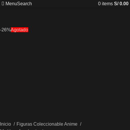
Menu
Search
0
items
S/
0.00
-26%
Agotado
Inicio
Figuras Coleccionable Anime