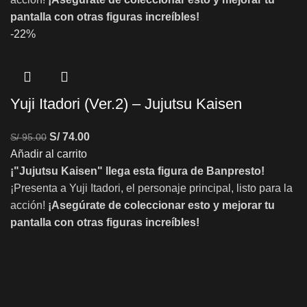
pantalla con otras figuras increíbles!
-22%
Yuji Itadori (Ver.2) – Jujutsu Kaisen
S/
74.00
S/
95.00
Añadir al carrito
¡"Jujutsu Kaisen" llega esta figura de Banpresto!
¡Presenta a Yuji Itadori, el personaje principal, listo para la
acción!
¡Asegúrate de coleccionar esto y mejorar tu
pantalla con otras figuras increíbles!