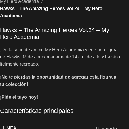
My Hero Academia
Hawks – The Amazing Heroes Vol.24 – My Hero
Academia
Hawks – The Amazing Heroes Vol.24 – My
Hero Academia
¡De la serie de anime My Hero Academia viene una figura
de Hawks! Mide aproximadamente 14 cm. de alto y ha sido
fielmente recreado.
¡No te pierdas la oportunidad de agregar esta figura a
tu colección!
¡Pide el tuyo hoy!
Características principales
LINEA
Banpresto