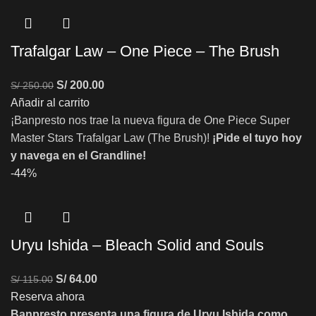
Trafalgar Law – One Piece – The Brush
S/
200.00
S/
250.00
Añadir al carrito
¡Banpresto nos trae la nueva figura de One Piece Super
Master Stars Trafalgar Law (The Brush)!
¡Pide el tuyo hoy
y navega en el Grandline!
-44%
Uryu Ishida – Bleach Solid and Souls
S/
64.00
S/
115.00
Reserva ahora
Banpresto presenta una figura de Uryu Ishida como