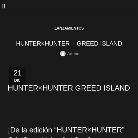
LANZAMIENTOS
HUNTER×HUNTER – GREED ISLAND
Admin
21
DIC
HUNTER×HUNTER GREED ISLAND
¡De la edición “HUNTER×HUNTER”