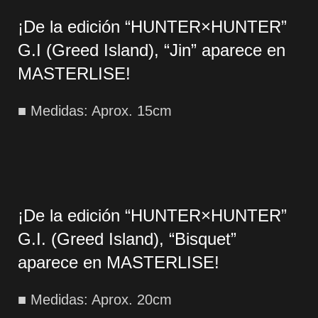
¡De la edición “HUNTER×HUNTER”
G.I (Greed Island), “Jin” aparece en
MASTERLISE!
■ Medidas: Aprox. 15cm
¡De la edición “HUNTER×HUNTER”
G.I. (Greed Island), “Bisquet”
aparece en MASTERLISE!
■ Medidas: Aprox. 20cm