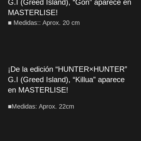
G.I (Greed Island), “Gon” aparece en
MASTERLISE!
■ Medidas:: Aprox. 20 cm
¡De la edición “HUNTER×HUNTER”
G.I (Greed Island), “Killua” aparece
en MASTERLISE!
■Medidas: Aprox. 22cm