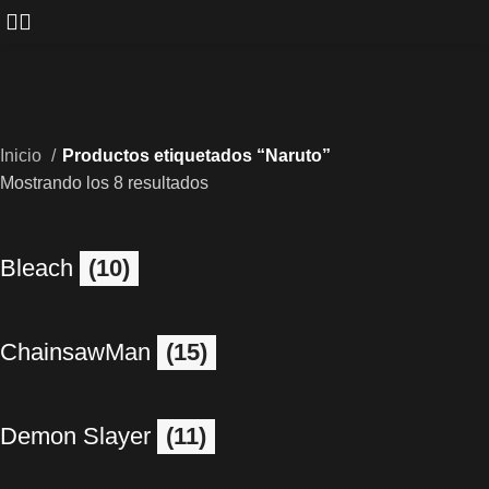
Inicio
Productos etiquetados “Naruto”
Mostrando los 8 resultados
Bleach
(10)
ChainsawMan
(15)
Demon Slayer
(11)