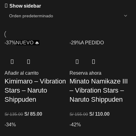
Show sidebar
-37%
NUEVO 🔥
-29%
A PEDIDO
Añadir al carrito
Reserva ahora
Kimimaro – Vibration
Minato Namikaze III
Stars – Naruto
– Vibration Stars –
Shippuden
Naruto Shippuden
S/
85.00
S/
110.00
S/
135.00
S/
155.00
-34%
-42%