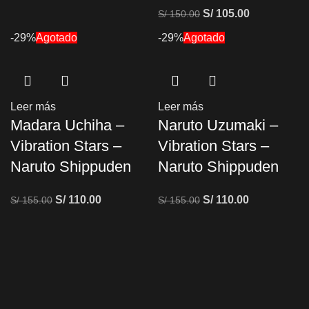
S/
105.00
S/
150.00
-29%
Agotado
-29%
Agotado
Leer más
Leer más
Madara Uchiha –
Naruto Uzumaki –
Vibration Stars –
Vibration Stars –
Naruto Shippuden
Naruto Shippuden
S/
110.00
S/
110.00
S/
155.00
S/
155.00