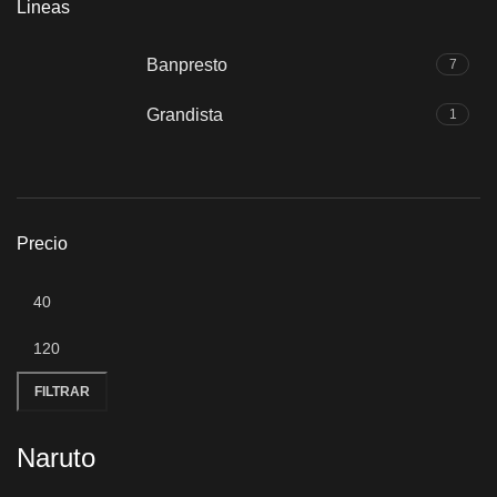
Lineas
Banpresto
7
Grandista
1
Precio
FILTRAR
Naruto