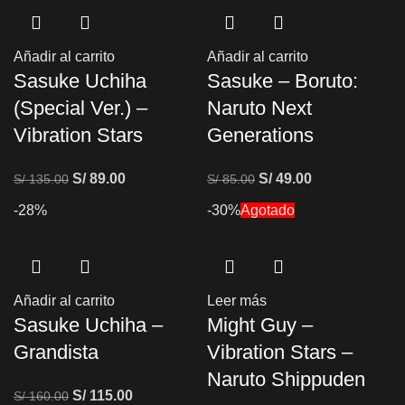
Añadir al carrito
Añadir al carrito
Sasuke Uchiha
Sasuke – Boruto:
(Special Ver.) –
Naruto Next
Vibration Stars
Generations
S/
89.00
S/
49.00
S/
135.00
S/
85.00
-28%
-30%
Agotado
Añadir al carrito
Leer más
Sasuke Uchiha –
Might Guy –
Grandista
Vibration Stars –
Naruto Shippuden
S/
115.00
S/
160.00