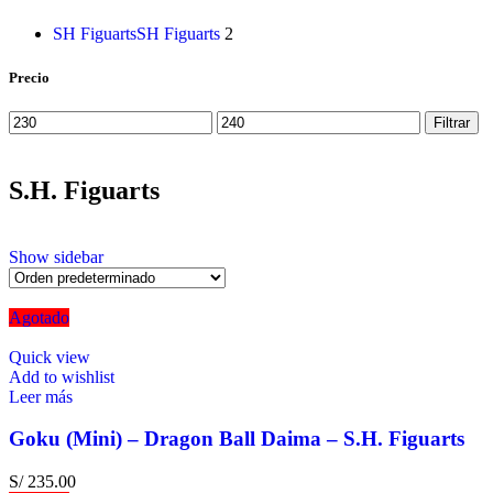
SH Figuarts
SH Figuarts
2
Precio
Filtrar
S.H. Figuarts
Show sidebar
Agotado
Quick view
Add to wishlist
Leer más
Goku (Mini) – Dragon Ball Daima – S.H. Figuarts
S/
235.00