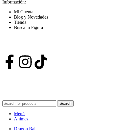
Información:
Mi Cuenta
Blog y Novedades
Tienda
Busca tu Figura
Nuestras Redes
POWERED BY VIZARD STUDIO. ALL RIGHT RESERVED ©
2024
Search
Menú
Animes
Dragon Ball