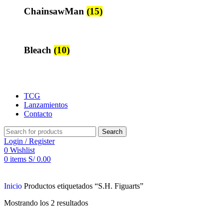
ChainsawMan
(15)
Bleach
(10)
TCG
Lanzamientos
Contacto
Search
Login / Register
0
Wishlist
0
items
S/
0.00
Inicio
Productos etiquetados “S.H. Figuarts”
Mostrando los 2 resultados