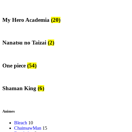
My Hero Academia
(20)
Nanatsu no Taizai
(2)
One piece
(54)
Shaman King
(6)
Animes
Bleach
10
ChainsawMan
15