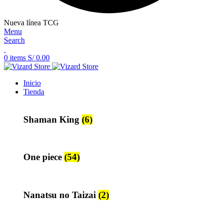
Nueva línea TCG
Menu
Search
0
items
S/
0.00
Inicio
Tienda
Shaman King
(6)
One piece
(54)
Nanatsu no Taizai
(2)