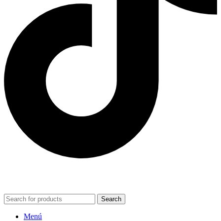
POWERED BY VIZARD STUDIO. ALL RIGHT RESERVED ©
2024
Search
Menú