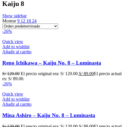
Kaiju 8
Show sidebar
Mostrar
9
12
18
24
-26%
Quick view
Add to wishlist
Añadir al carrito
Reno Ichikawa – Kaiju No. 8 – Luminasta
S/
120.00
El precio original era: S/ 120.00.
S/
89.00
El precio actual
es: S/ 89.00.
-26%
Quick view
Add to wishlist
Añadir al carrito
Mina Ashiro – Kaiju No. 8 – Luminasta
S/
120.00
El precio original era: S/ 120.00.
S/
89.00
El precio actual