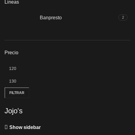
Lineas
Banpresto
2
Precio
FILTRAR
Jojo's
Show sidebar