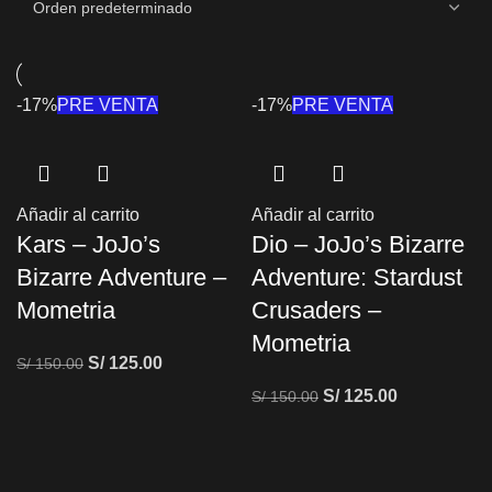
-17%
PRE VENTA
-17%
PRE VENTA
Añadir al carrito
Añadir al carrito
Kars – JoJo’s
Dio – JoJo’s Bizarre
Bizarre Adventure –
Adventure: Stardust
Mometria
Crusaders –
Mometria
S/
125.00
S/
150.00
S/
125.00
S/
150.00