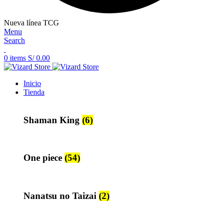
Nueva línea TCG
Menu
Search
0
items
S/
0.00
Inicio
Tienda
Shaman King
(6)
One piece
(54)
Nanatsu no Taizai
(2)