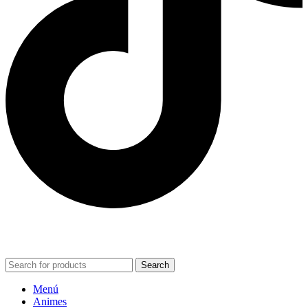
POWERED BY VIZARD STUDIO. ALL RIGHT RESERVED ©
2024
Search
Menú
Animes