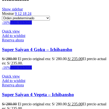
Show sidebar
Mostrar
9
12
18
24
-16%
PRE VENTA
Quick view
Add to wishlist
Reserva ahora
Super Saiyan 4 Goku – Ichibansho
S/
280.00
El precio original era: S/ 280.00.
S/
235.00
El precio actual
es: S/ 235.00.
-16%
PRE VENTA
Quick view
Add to wishlist
Reserva ahora
Super Saiyan 4 Vegeta – Ichibansho
S/
280.00
El precio original era: S/ 280.00.
S/
235.00
El precio actual
es: S/ 235.00.