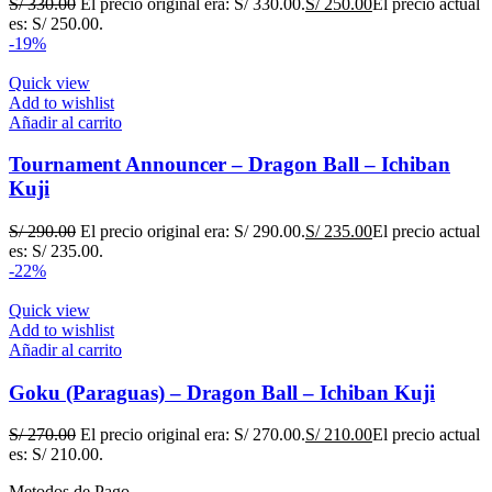
S/
330.00
El precio original era: S/ 330.00.
S/
250.00
El precio actual
es: S/ 250.00.
-19%
Quick view
Add to wishlist
Añadir al carrito
Tournament Announcer – Dragon Ball – Ichiban
Kuji
S/
290.00
El precio original era: S/ 290.00.
S/
235.00
El precio actual
es: S/ 235.00.
-22%
Quick view
Add to wishlist
Añadir al carrito
Goku (Paraguas) – Dragon Ball – Ichiban Kuji
S/
270.00
El precio original era: S/ 270.00.
S/
210.00
El precio actual
es: S/ 210.00.
Metodos de Pago