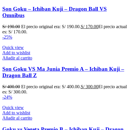
Son Goku – Ichiban Kuji – Dragon Ball VS
Omnibus
S/
190.00
El precio original era: S/ 190.00.
S/
170.00
El precio actual
es: S/ 170.00.
-25%
Quick view
Add to wishlist
Añadir al carrito
Son Goku VS Ma Junia Premio A – Ichiban Kuji –
Dragon Ball Z
S/
400.00
El precio original era: S/ 400.00.
S/
300.00
El precio actual
es: S/ 300.00.
-24%
Quick view
Add to wishlist
Añadir al carrito
Goku vs Vegeta Premio B – Ichiban Kuji – Dragon