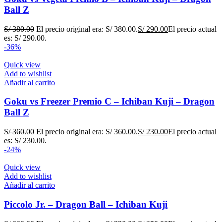
Ball Z
S/
380.00
El precio original era: S/ 380.00.
S/
290.00
El precio actual
es: S/ 290.00.
-36%
Quick view
Add to wishlist
Añadir al carrito
Goku vs Freezer Premio C – Ichiban Kuji – Dragon
Ball Z
S/
360.00
El precio original era: S/ 360.00.
S/
230.00
El precio actual
es: S/ 230.00.
-24%
Quick view
Add to wishlist
Añadir al carrito
Piccolo Jr. – Dragon Ball – Ichiban Kuji