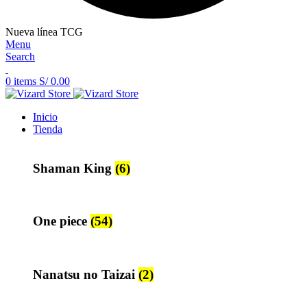
Nueva línea TCG
Menu
Search
0
items
S/
0.00
Inicio
Tienda
Shaman King
(6)
One piece
(54)
Nanatsu no Taizai
(2)